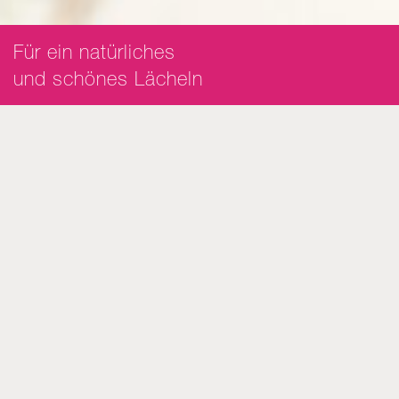
Für ein natürliches
und schönes Lächeln