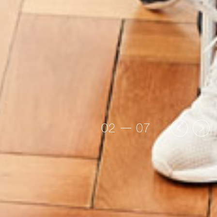
Previous
Next
02
07