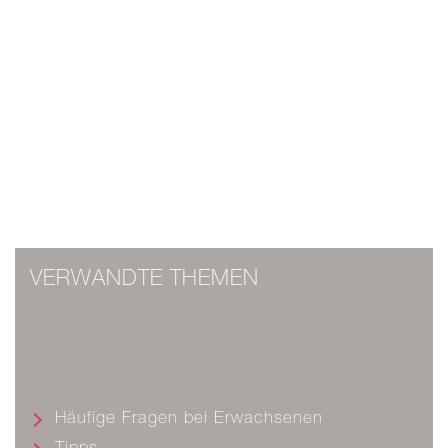
VERWANDTE THEMEN
Häufige Fragen bei Erwachsenen
Tipps