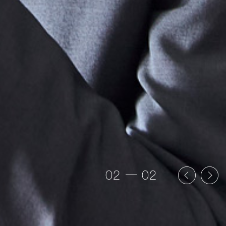
Previous
Next
02
02