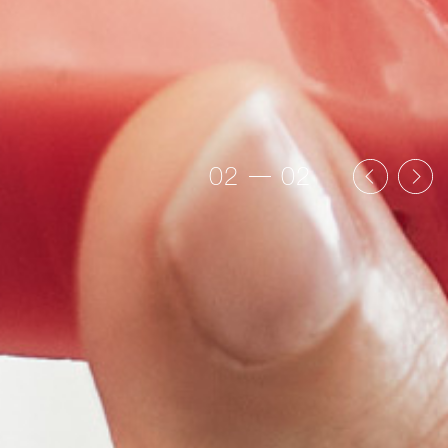
Previous
Next
02
02